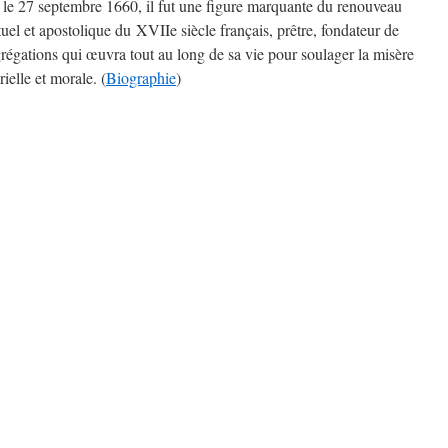
 le 27 septembre 1660
, il fut une figure marquante du renouveau
ituel et apostolique du XVIIe siècle français, prêtre, fondateur de
régations qui œuvra tout au long de sa vie pour soulager la misère
ielle et morale. (
Biographie
)