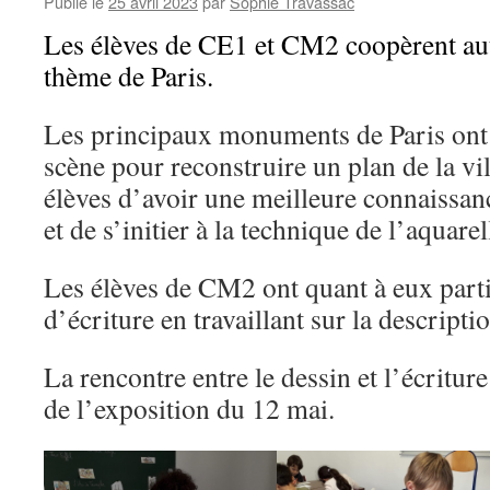
Publié le
25 avril 2023
par
Sophie Travassac
Les élèves de CE1 et CM2 coopèrent aut
thème de Paris.
Les principaux monuments de Paris ont é
scène pour reconstruire un plan de la vi
élèves d’avoir une meilleure connaissa
et de s’initier à la technique de l’aquarel
Les élèves de CM2 ont quant à eux partic
d’écriture en travaillant sur la descrip
La rencontre entre le dessin et l’écriture
de l’exposition du 12 mai.