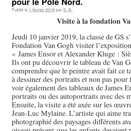
pour le Pôle Nord.
Publié le
1 février 2019
par
S. A.
Visite à la fondation 
Jeudi 10 janvier 2019, la classe de GS s’
Fondation Van Gogh visiter l’exposition
« James Ensor et Alexander Kluge : Sièc
Ils ont pu découvrir le tableau de Van 
comprendre que le peintre avait fait ce t
à dessiner des portraits et non pas pour f
voir également des tableaux de James En
portraits ou des autoportraits avec des 
Ensuite, la visite a été axée sur les œu
Jean-Luc Mylaine. L’artiste qui aime trav
photographié des paysages différents av
oiseau présent que les enfants devaient r