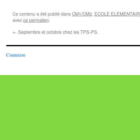
Ce contenu a été publié dans
CM1/CM2
,
ECOLE ELEMENTAIR
avec
ce permalien
.
←
Septembre et octobre chez les TPS-PS.
Connexion