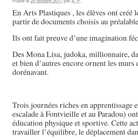
Publié le
20 octobre 2017
par
A. P.
En Arts Plastiques , les élèves ont créé
partir de documents choisis au préalable
Ils ont fait preuve d’une imagination fé
Des Mona Lisa, judoka, millionnaire, da
et bien d’autres encore ornent les murs 
dorénavant.
Trois journées riches en apprentissage 
escalade à Fontvieille et au Paradou) ont
éducation physique et sportive. Cette ac
travailler l’équilibre, le déplacement da