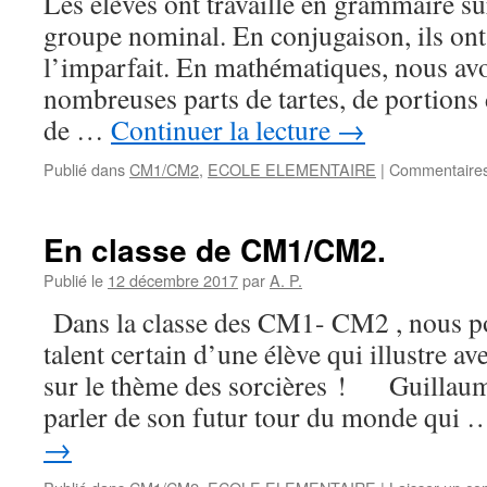
Les élèves ont travaillé en grammaire su
groupe nominal. En conjugaison, ils ont
l’imparfait. En mathématiques, nous a
nombreuses parts de tartes, de portions 
de …
Continuer la lecture
→
Publié dans
CM1/CM2
,
ECOLE ELEMENTAIRE
|
Commentaires
En classe de CM1/CM2.
Publié le
12 décembre 2017
par
A. P.
Dans la classe des CM1- CM2 , nous po
talent certain d’une élève qui illustre a
sur le thème des sorcières ! Guillaum
parler de son futur tour du monde qui
→