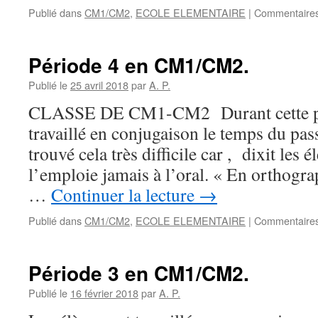
Publié dans
CM1/CM2
,
ECOLE ELEMENTAIRE
|
Commentaires
Période 4 en CM1/CM2.
Publié le
25 avril 2018
par
A. P.
CLASSE DE CM1-CM2 Durant cette péri
travaillé en conjugaison le temps du pass
trouvé cela très difficile car , dixit les 
l’emploie jamais à l’oral. « En orthograph
…
Continuer la lecture
→
Publié dans
CM1/CM2
,
ECOLE ELEMENTAIRE
|
Commentaires
Période 3 en CM1/CM2.
Publié le
16 février 2018
par
A. P.