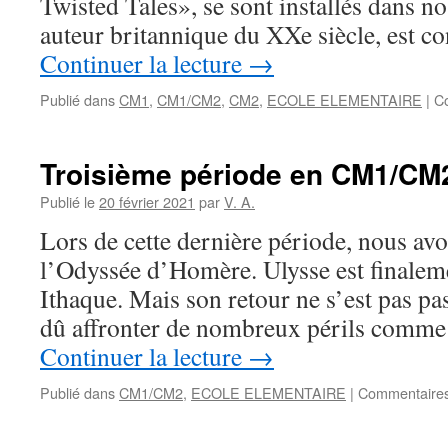
Twisted Tales», se sont installés dans no
auteur britannique du XXe siècle, est 
Continuer la lecture
→
Publié dans
CM1
,
CM1/CM2
,
CM2
,
ECOLE ELEMENTAIRE
|
C
Troisième période en CM1/CM
Publié le
20 février 2021
par
V. A.
Lors de cette dernière période, nous av
l’Odyssée d’Homère. Ulysse est finalemen
Ithaque. Mais son retour ne s’est pas pa
dû affronter de nombreux périls comme
Continuer la lecture
→
Publié dans
CM1/CM2
,
ECOLE ELEMENTAIRE
|
Commentaires