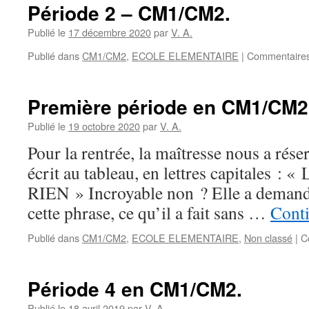
Période 2 – CM1/CM2.
Publié le
17 décembre 2020
par
V. A.
Publié dans
CM1/CM2
,
ECOLE ELEMENTAIRE
|
Commentaires
Première période en CM1/CM2
Publié le
19 octobre 2020
par
V. A.
Pour la rentrée, la maîtresse nous a rése
écrit au tableau, en lettres capitales
RIEN » Incroyable non ? Elle a demandé
cette phrase, ce qu’il a fait sans …
Conti
Publié dans
CM1/CM2
,
ECOLE ELEMENTAIRE
,
Non classé
|
C
Période 4 en CM1/CM2.
Publié le
18 avril 2019
par
V. A.