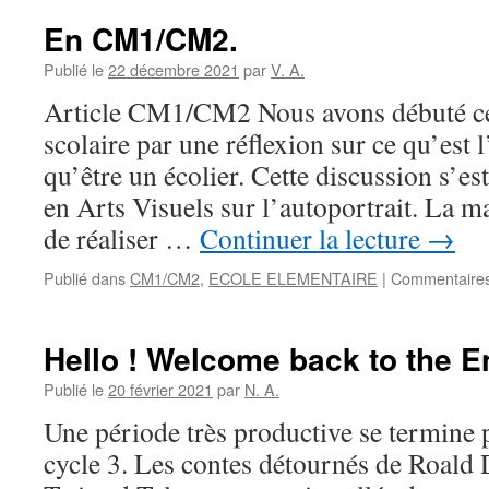
En CM1/CM2.
Publié le
22 décembre 2021
par
V. A.
Article CM1/CM2 Nous avons débuté ce
scolaire par une réflexion sur ce qu’est l
qu’être un écolier. Cette discussion s’es
en Arts Visuels sur l’autoportrait. La m
de réaliser …
Continuer la lecture
→
Publié dans
CM1/CM2
,
ECOLE ELEMENTAIRE
|
Commentaires
Hello ! Welcome back to the E
Publié le
20 février 2021
par
N. A.
Une période très productive se termine 
cycle 3. Les contes détournés de Roald 