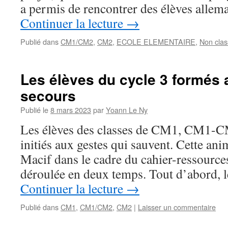
a permis de rencontrer des élèves alle
Continuer la lecture
→
Publié dans
CM1/CM2
,
CM2
,
ECOLE ELEMENTAIRE
,
Non clas
Les élèves du cycle 3 formés
secours
Publié le
8 mars 2023
par
Yoann Le Ny
Les élèves des classes de CM1, CM1-C
initiés aux gestes qui sauvent. Cette ani
Macif dans le cadre du cahier-ressources 
déroulée en deux temps. Tout d’abord, l
Continuer la lecture
→
Publié dans
CM1
,
CM1/CM2
,
CM2
|
Laisser un commentaire