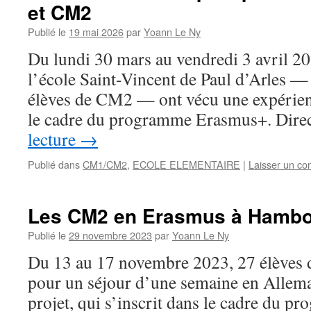
et CM2
Publié le
19 mai 2026
par
Yoann Le Ny
Du lundi 30 mars au vendredi 3 avril 20
l’école Saint-Vincent de Paul d’Arles —
élèves de CM2 — ont vécu une expérien
le cadre du programme Erasmus+. Dir
lecture
→
Publié dans
CM1/CM2
,
ECOLE ELEMENTAIRE
|
Laisser un c
Les CM2 en Erasmus à Hambo
Publié le
29 novembre 2023
par
Yoann Le Ny
Du 13 au 17 novembre 2023, 27 élèves 
pour un séjour d’une semaine en Alle
projet, qui s’inscrit dans le cadre du 