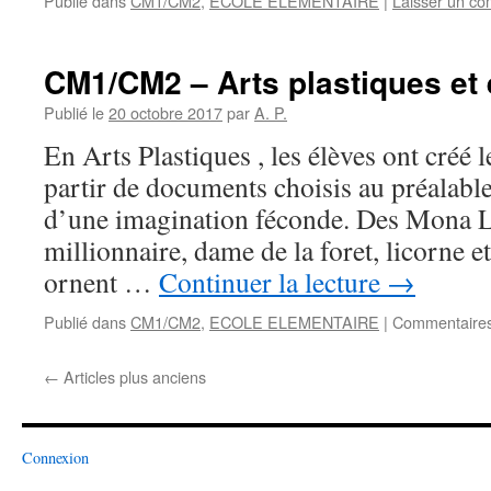
Publié dans
CM1/CM2
,
ECOLE ELEMENTAIRE
|
Laisser un c
CM1/CM2 – Arts plastiques et 
Publié le
20 octobre 2017
par
A. P.
En Arts Plastiques , les élèves ont créé
partir de documents choisis au préalable.
d’une imagination féconde. Des Mona L
millionnaire, dame de la foret, licorne e
ornent …
Continuer la lecture
→
Publié dans
CM1/CM2
,
ECOLE ELEMENTAIRE
|
Commentaires
←
Articles plus anciens
Connexion