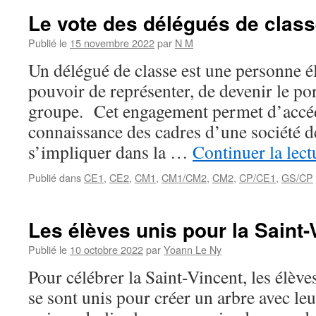
Le vote des délégués de clas
Publié le
15 novembre 2022
par
N M
Un délégué de classe est une personne é
pouvoir de représenter, de devenir le po
groupe. Cet engagement permet d’accéd
connaissance des cadres d’une société d
s’impliquer dans la …
Continuer la lec
Publié dans
CE1
,
CE2
,
CM1
,
CM1/CM2
,
CM2
,
CP/CE1
,
GS/CP
Les élèves unis pour la Saint-
Publié le
10 octobre 2022
par
Yoann Le Ny
Pour célébrer la Saint-Vincent, les élèves
se sont unis pour créer un arbre avec le