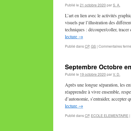
Publié le
21 octobre 2020
par
S. A.
L’art en lien avec le activités grap
visuels par l’illustration des différe
techniques : découper/coller, trace
lecture
→
Publié dans
CP
,
GS
|
Commentaires ferm
Septembre Octobre en
Publié le
19 octobre 2020
par
V. D.
Après une longue séparation, les enf
réapprendre à vivre ensemble, respe
d’autonomie, s’entraider, accepter q
lecture
→
Publié dans
CP
,
ECOLE ELEMENTAIRE
|