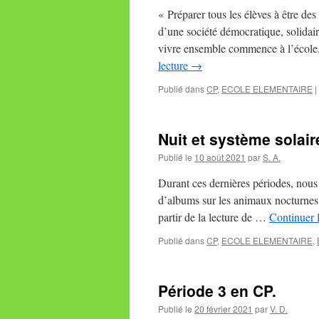
« Préparer tous les élèves à être d
d’une société démocratique, solidaire
vivre ensemble commence à l’école
lecture
→
Publié dans
CP
,
ECOLE ELEMENTAIRE
|
Nuit et système solair
Publié le
10 août 2021
par
S. A.
Durant ces dernières périodes, nous a
d’albums sur les animaux nocturnes 
partir de la lecture de …
Continuer 
Publié dans
CP
,
ECOLE ELEMENTAIRE
,
Période 3 en CP.
Publié le
20 février 2021
par
V. D.