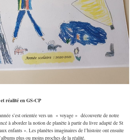
 et réalité en GS-CP
d’année s’est orientée vers un « voyage » découverte de notre
é à aborder la notion de planète à partir du livre adapté de St
aux enfants ». Les planètes imaginaires de l’histoire ont ensuite
d’albums plus ou moins proches de la réalité.