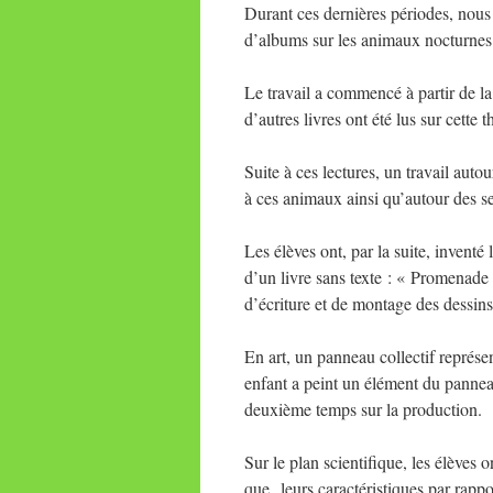
Durant ces dernières périodes, nous a
d’albums sur les animaux nocturnes e
Le travail a commencé à partir de 
d’autres livres ont été lus sur cette 
Suite à ces lectures, un travail autou
à ces animaux ainsi qu’autour des s
Les élèves ont, par la suite, inventé 
d’un livre sans texte : « Promenade
d’écriture et de montage des dessins
En art, un panneau collectif représe
enfant a peint un élément du pannea
deuxième temps sur la production.
Sur le plan scientifique, les élèves 
que leurs caractéristiques par rappor