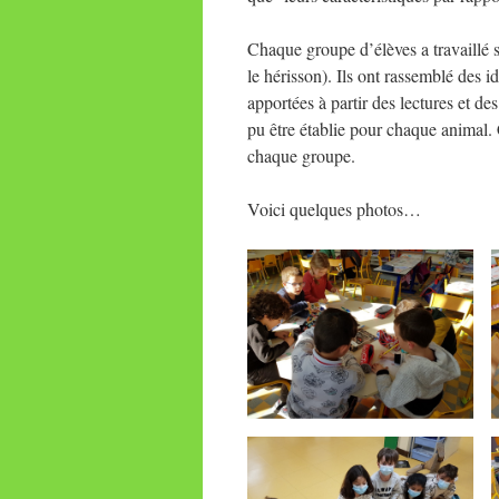
Chaque groupe d’élèves a travaillé s
le hérisson). Ils ont rassemblé des i
apportées à partir des lectures et de
pu être établie pour chaque animal. C
chaque groupe.
Voici quelques photos…