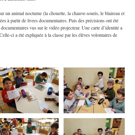
ur un animal nocturne (la chouette, la chauve-souris, le blaireau et
dées à partir de livres documentaires. Puis des précisions ont été
s documentaires vus sur le vidéo projecteur. Une carte d’identité a
elle-ci a été expliquée à la classe par les élèves volontaires de