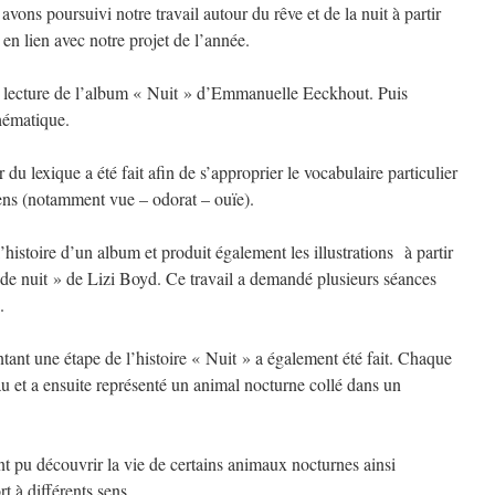
vons poursuivi notre travail autour du rêve et de la nuit à partir
n lien avec notre projet de l’année.
la lecture de l’album « Nuit » d’Emmanuelle Eeckhout. Puis
thématique.
r du lexique a été fait afin de s’approprier le vocabulaire particulier
ens (notamment vue – odorat – ouïe).
l’histoire d’un album et produit également les illustrations à partir
 de nuit » de Lizi Boyd. Ce travail a demandé plusieurs séances
.
ntant une étape de l’histoire « Nuit » a également été fait. Chaque
u et a ensuite représenté un animal nocturne collé dans un
ont pu découvrir la vie de certains animaux nocturnes ainsi
t à différents sens.