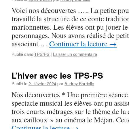
Voici nos découvertes ….. La petite pou
travaillé la structure de ce conte traditio
marionnettes. Les élèves ont pu jouer le 
personnages. Nous avons réalisé de peti
associant …
Continuer la lecture
→
Publié dans
TPS/PS
|
Laisser un commentaire
L’hiver avec les TPS-PS
Publié le
21 février 2024
par
Audrey Barrielle
Nos découvertes * Une première séance 
spectacle musical les élèves ont pu assis
trois courts métrages sur le thème de la 
aux cailloux » au cinéma le Méjan. Cet
Continuer la lecture
→