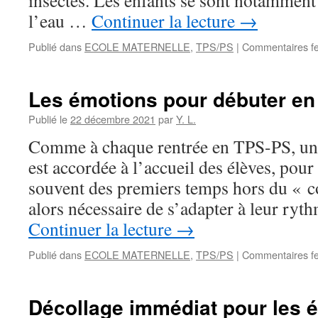
insectes. Les enfants se sont notamment 
l’eau …
Continuer la lecture
→
Publié dans
ECOLE MATERNELLE
,
TPS/PS
|
Commentaires f
Les émotions pour débuter en
Publié le
22 décembre 2021
par
Y. L.
Comme à chaque rentrée en TPS-PS, un
est accordée à l’accueil des élèves, pour 
souvent des premiers temps hors du « coc
alors nécessaire de s’adapter à leur ryt
Continuer la lecture
→
Publié dans
ECOLE MATERNELLE
,
TPS/PS
|
Commentaires f
Décollage immédiat pour les 