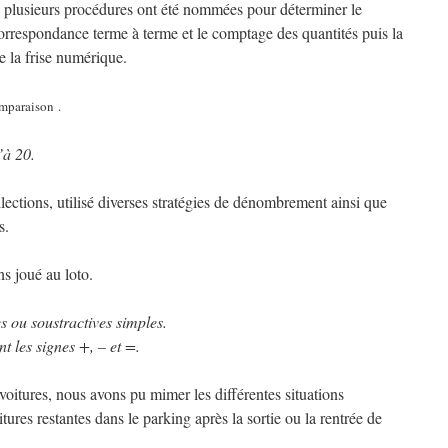
, plusieurs procédures ont été nommées pour déterminer le
correspondance terme à terme et le comptage des quantités puis la
 la frise numérique.
omparaison .
’à 20.
lections, utilisé diverses stratégies de dénombrement ainsi que
s.
s joué au loto.
s ou soustractives simples.
nt les signes +, – et =.
 voitures, nous avons pu mimer les différentes situations
ures restantes dans le parking après la sortie ou la rentrée de