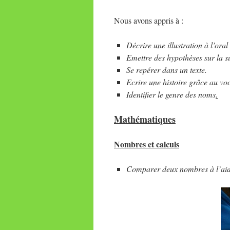
Nous avons appris à :
Décrire une illustration à l’oral 
Emettre des hypothèses sur la su
Se repérer dans un texte.
Ecrire une histoire grâce au vo
Identifier le genre des noms
.
Mathématiques
Nombres et calculs
Comparer deux nombres à l’aid