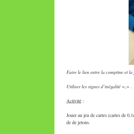
Faire le lien entre la comptine et la 
Utiliser les signes d’inégalité <,> .
Activité
:
Jouer au jeu de cartes (cartes de 0,1
de de jetons.