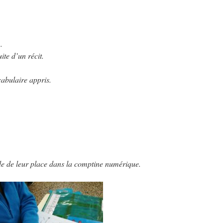
.
ite d’un récit.
cabulaire appris.
e de leur place dans la comptine numérique.