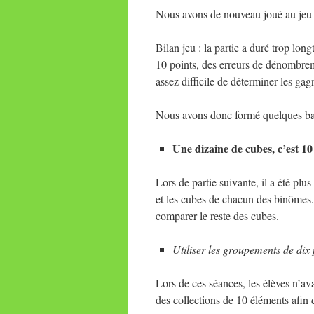
Nous avons de nouveau joué au jeu d
Bilan jeu : la partie a duré trop lo
10 points, des erreurs de dénombreme
assez difficile de déterminer les gag
Nous avons donc formé quelques ba
Une dizaine de cubes, c’est 1
Lors de partie suivante, il a été pl
et les cubes de chacun des binômes
comparer le reste des cubes.
Utiliser les groupements de dix
Lors de ces séances, les élèves n’ava
des collections de 10 éléments afin 