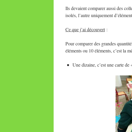
Ils devaient comparer aussi des col
isolés, l’autre uniquement d’élément
Ce que j’ai découvert
:
Pour comparer des grandes quantité
éléments ou 10 éléments, c’est la mê
Une dizaine, c’est une carte de 