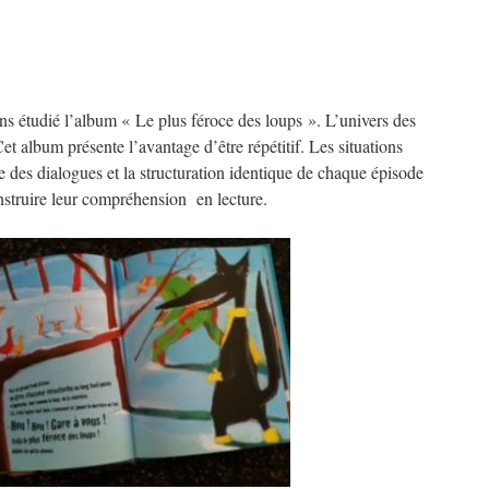
ns étudié l’album « Le plus féroce des loups ». L’univers des
Cet album présente l’avantage d’être répétitif. Les situations
e des dialogues et la structuration identique de chaque épisode
construire leur compréhension en lecture.