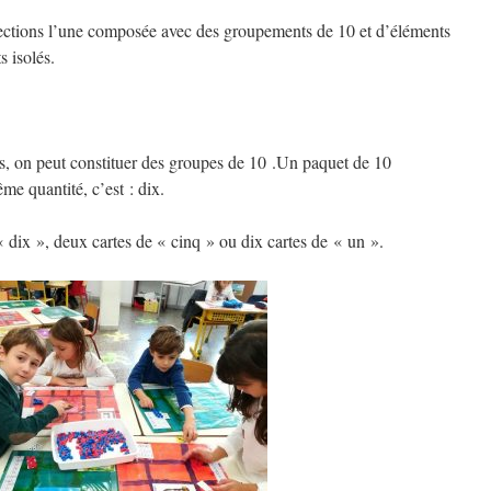
lections l’une composée avec des groupements de 10 et d’éléments
s isolés.
s, on peut constituer des groupes de 10 .Un paquet de 10
me quantité, c’est : dix.
« dix », deux cartes de « cinq » ou dix cartes de « un ».