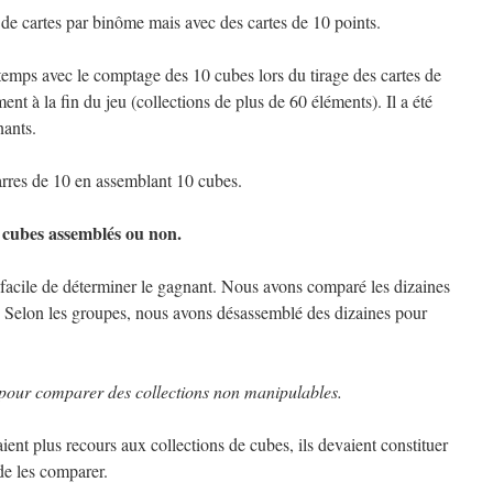
e cartes par binôme mais avec des cartes de 10 points.
ngtemps avec le comptage des 10 cubes lors du tirage des cartes de
nt à la fin du jeu (collections de plus de 60 éléments). Il a été
nants.
rres de 10 en assemblant 10 cubes.
0 cubes assemblés ou non.
us facile de déterminer le gagnant. Nous avons comparé les dizaines
. Selon les groupes, nous avons désassemblé des dizaines pour
 pour comparer des collections non manipulables.
ient plus recours aux collections de cubes, ils devaient constituer
de les comparer.