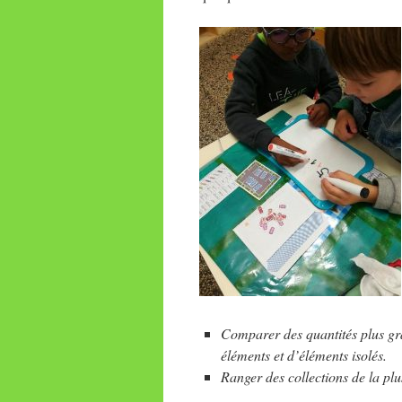
Comparer des quantités plus gra
éléments et d’éléments isolés.
Ranger des collections de la plu