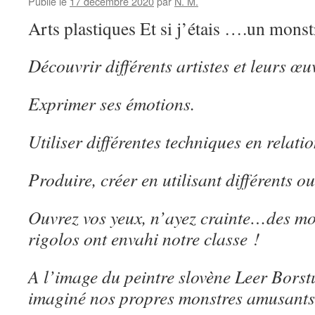
Publié le
17 décembre 2020
par
N. M.
Arts plastiques Et si j’étais ….un monst
Découvrir différents artistes et leurs œu
Exprimer ses émotions.
Utiliser différentes techniques en relatio
Produire, créer en utilisant différents ou
Ouvrez vos yeux, n’ayez crainte…des mon
rigolos ont envahi notre classe !
A l’image du peintre slovène Leer Borst
imaginé nos propres monstres amusants 